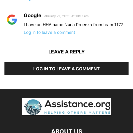
Google
February 21, 2025 At 10:17 am
I have an HHA name Nuria Proenza from team 1177
Log in to leave a comment
LEAVE A REPLY
LOG IN TO LEAVE A COMMENT
ABOUT US