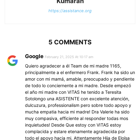
Kumaran
https://assistance.org
5 COMMENTS
Google
February 21, 2025 At 10:17 am
Quiero agradecer a él Team de mi madre 1165,
principalmente a el enfermero Frank. Frank ha sido un
amor con mi mamá, amable, preocupado y pendiente
de todo lo conciernente a mi madre. Desde empezó
el año mi madre con VITAS he tenido a Teresita
Sotolongo una ASISTENTE con excelente atención,
dulcuzura, professionalism pero sobre todo apoyo y
mucha empatia hacia mi madre! Dra Valerie ha sido
muy compasiva, efficiente al responder todas mos
inquietudes! Desde Que estoy con VITAS estoy
complacida y estare etenamente agradecida por
todo el apoyo hacia mi. Attentamente Hija de Eloísa