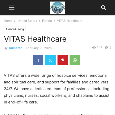
Home
United States
Florida
VITAS Healthcare
Assisted Living
VITAS Healthcare
147
5
By
Kumaran
-
February 21, 2025
VITAS offers a wide range of hospice services, emotional
and spiritual care, and support for families and caregivers
24/7. We have a dedicated team of professionals including
physicians, nurses, social workers, and chaplains to assist
in end-of-life care.