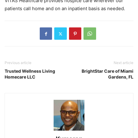
VITAS Healthcare provides hospice care wherever our
patients call home and on an inpatient basis as needed.
Previous article
Next article
Trusted Wellness Living
BrightStar Care of Miami
Homecare LLC
Gardens, FL