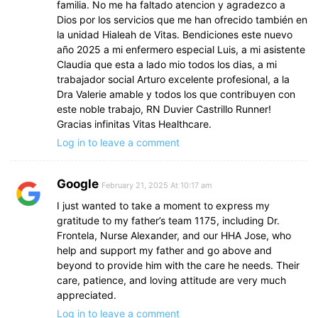
familia. No me ha faltado atencion y agradezco a
Dios por los servicios que me han ofrecido también en
la unidad Hialeah de Vitas. Bendiciones este nuevo
año 2025 a mi enfermero especial Luis, a mi asistente
Claudia que esta a lado mio todos los dias, a mi
trabajador social Arturo excelente profesional, a la
Dra Valerie amable y todos los que contribuyen con
este noble trabajo, RN Duvier Castrillo Runner!
Gracias infinitas Vitas Healthcare.
Log in to leave a comment
Google
February 21, 2025 At 10:17 am
I just wanted to take a moment to express my
gratitude to my father’s team 1175, including Dr.
Frontela, Nurse Alexander, and our HHA Jose, who
help and support my father and go above and
beyond to provide him with the care he needs. Their
care, patience, and loving attitude are very much
appreciated.
Log in to leave a comment